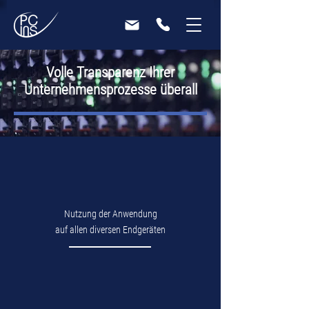
Volle Transparenz Ihrer
Unternehmensprozesse überall
Nutzung der Anwendung
auf allen diversen Endgeräten