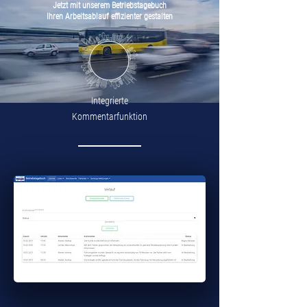
Jetzt mit unserem Betriebstagebuch
Ihren Arbeitsablauf effizienter gestalten
Integrierte
Kommentarfunktion